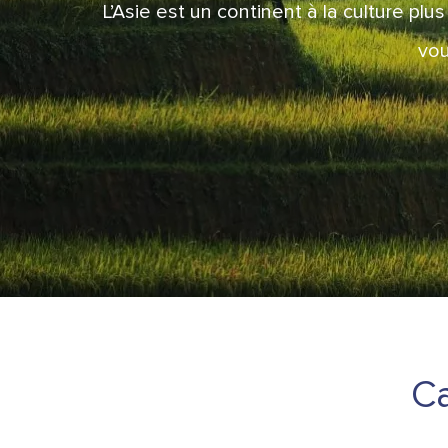
L’Asie est un continent à la culture plu
vou
Ca