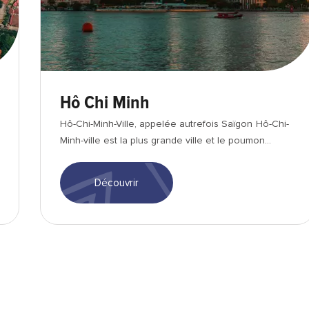
Hô Chi Minh
Hô-Chi-Minh-Ville, appelée autrefois Saïgon Hô-Chi-
Minh-ville est la plus grande ville et le poumon...
Découvrir