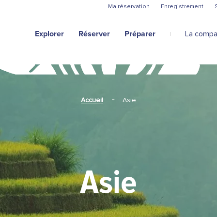
Aller au contenu principal
Ma réservation
Enregistrement
Explorer
Réserver
Préparer
La compa
Accueil
Asie
Asie