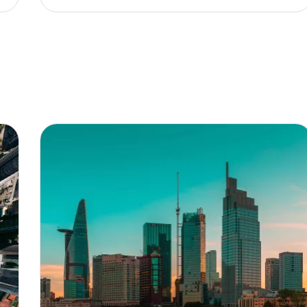
Ho chi Minh ville-min