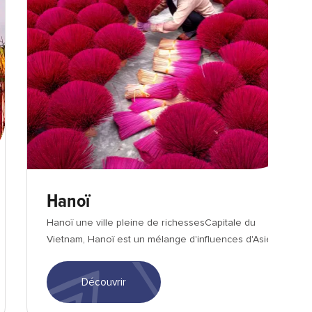
Hanoï
Hanoï une ville pleine de richessesCapitale du
Vietnam, Hanoï est un mélange d'influences d'Asie
du ...
Découvrir