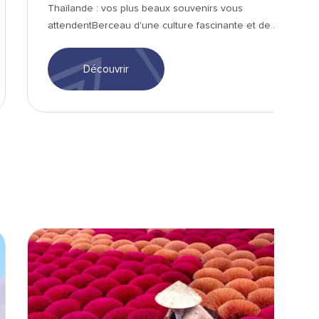
Thaïlande : vos plus beaux souvenirs vous
attendentBerceau d'une culture fascinante et de
paysages à...
Découvrir
Hanoï - champs de fleures-min