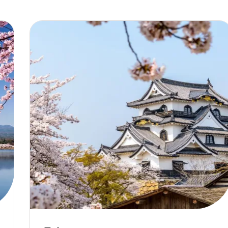
Château Hikone - Japon-min