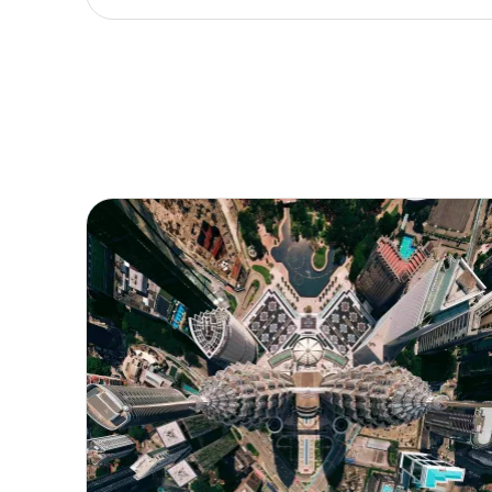
Kuala Lumpur city-min