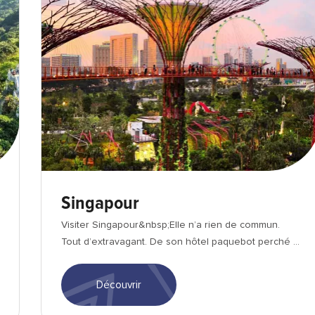
Singapour
Visiter Singapour&nbsp;Elle n’a rien de commun.
Tout d’extravagant. De son hôtel paquebot perché à
2...
Découvrir