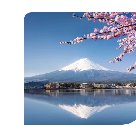
Mont Fuji - Japon-min