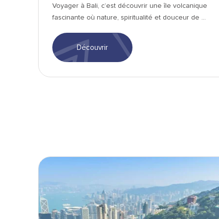
Voyager à Bali, c’est découvrir une île volcanique
fascinante où nature, spiritualité et douceur de ...
Découvrir
Tram - min