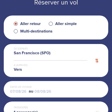
Réserver un vol
Aller retour
Aller simple
Multi-destinations
DE (DÉPART)
San Francisco (SFO)
A (ARRIVÉE)
Vers
DATES DE VOYAGE
au
PASSAGER(S)