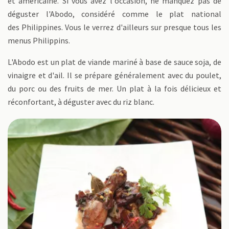
et américaine. Si vous avez l'occasion, ne manquez pas de
déguster l'Abodo, considéré comme le plat national
des Philippines. Vous le verrez d'ailleurs sur presque tous les
menus Philippins.
L'Abodo est un plat de viande mariné à base de sauce soja, de
vinaigre et d'ail. Il se prépare généralement avec du poulet,
du porc ou des fruits de mer. Un plat à la fois délicieux et
réconfortant, à déguster avec du riz blanc.