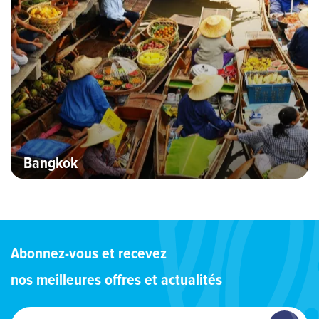
Bangkok
Abonnez-vous et recevez
nos meilleures offres et actualités
Entrez