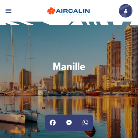
Aller au contenu principal
Manille
Facebook
Messenger
WhatsApp