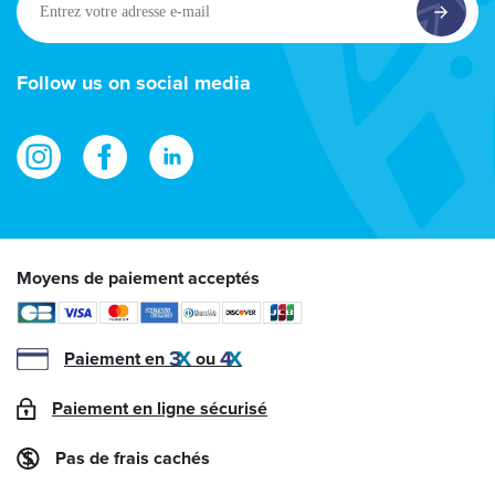
votre
adresse
e-
Follow us on social media
mail
Moyens de paiement acceptés
Paiement en
ou
Paiement en ligne sécurisé
Pas de frais cachés