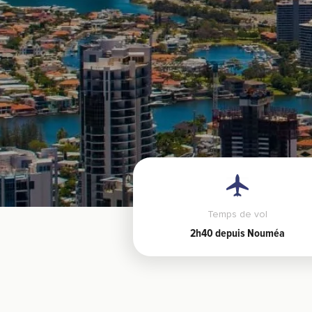
Temps de vol
2h40 depuis Nouméa