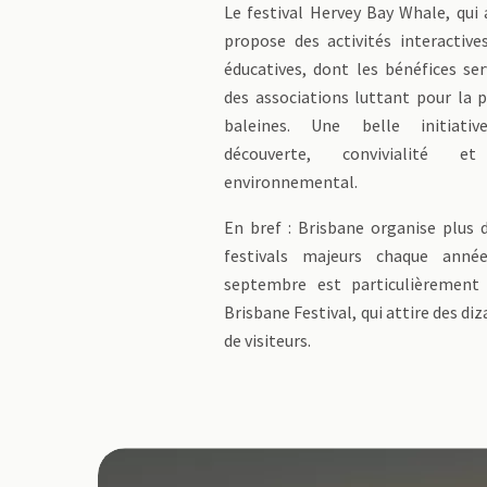
Le festival Hervey Bay Whale, qui a
propose des activités interactiv
éducatives, dont les bénéfices se
des associations luttant pour la 
baleines. Une belle initiativ
découverte, convivialité e
environnemental.
En bref : Brisbane organise plus 
festivals majeurs chaque anné
septembre est particulièrement
Brisbane Festival, qui attire des diz
de visiteurs.