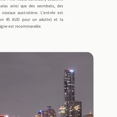
oalas ainsi que des wombats, des
 oiseaux australiens. L'entrée est
ron 45 AUD pour un adulte) et la
 ligne est recommandée.