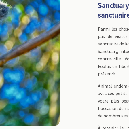
Sanctuary
sanctuair
Parmi les chos
pas de visiter
sanctuaire de ko
Sanctuary, sit
centre-ville. 
koalas en liber
préservé.
Animal endémiq
avec ces petits
votre plus bea
l'occasion de n
de nombreuses e
À retenir : le 