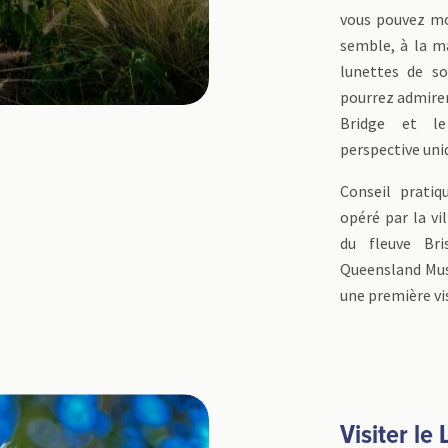
vous pouvez mo
semble, à la ma
lunettes de so
pourrez admirer
Bridge et le
perspective uni
Conseil pratiq
opéré par la vil
du fleuve Br
Queensland Mu
une première vis
Visiter le