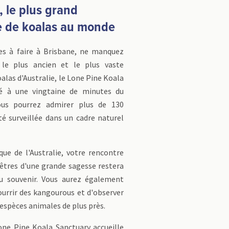
, le plus grand
e de koalas au monde
es à faire à Brisbane, ne manquez
 le plus ancien et le plus vaste
alas d'Australie, le Lone Pine Koala
ué à une vingtaine de minutes du
Vous pourrez admirer plus de 130
té surveillée dans un cadre naturel
ue de l'Australie, votre rencontre
 êtres d'une grande sagesse restera
u souvenir. Vous aurez également
ourrir des kangourous et d'observer
spèces animales de plus près.
Lone Pine Koala Sanctuary accueille