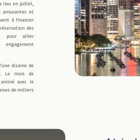
 lieu en juillet,
es amusantes et
rvent à financer
préservation des
e pour allier
t engagement
d'une dizaine de
e. Le mois de
 animé avec le
aines de milliers