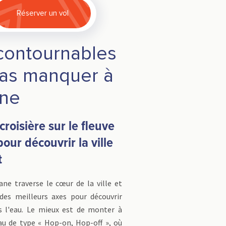
Réserver un vol
contournables
pas manquer à
ane
croisière sur le fleuve
our découvrir la ville
t
ane traverse le cœur de la ville et
 des meilleurs axes pour découvrir
s l'eau. Le mieux est de monter à
au de type « Hop-on, Hop-off », où