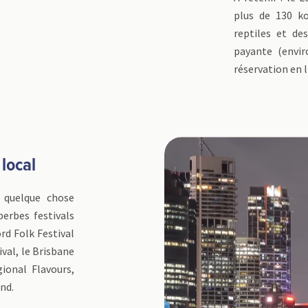
plus de 130 k
reptiles et des
payante (envi
réservation en
 local
s quelque chose
perbes festivals
rd Folk Festival
val, le Brisbane
ional Flavours,
nd.