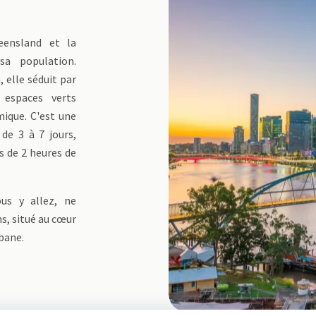
eensland et la
 sa population.
, elle séduit par
espaces verts
mique. C'est une
 de 3 à 7 jours,
 de 2 heures de
ous y allez, ne
s, situé au cœur
sbane.