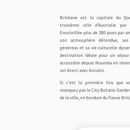
Brisbane est la capitale du Qu
troisième ville d'Australie par
Ensoleillée plus de 280 jours par an
son atmosphère détendue, ses 
généreux et sa vie culturelle dyna
destination idéale pour un séjour
accessible depuis Nouméa en moins
vol direct avec Aircalin.
Si c'est la première fois que v
manquez pas le City Botanic Garden
de la ville, en bordure du fleuve Bri