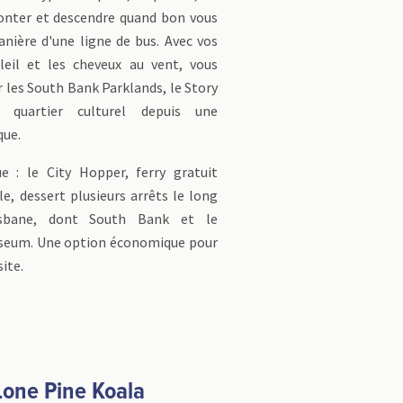
nter et descendre quand bon vous
nière d'une ligne de bus. Avec vos
leil et les cheveux au vent, vous
 les South Bank Parklands, le Story
 quartier culturel depuis une
que.
ue : le City Hopper, ferry gratuit
le, dessert plusieurs arrêts le long
isbane, dont South Bank et le
seum. Une option économique pour
ite.
 Lone Pine Koala