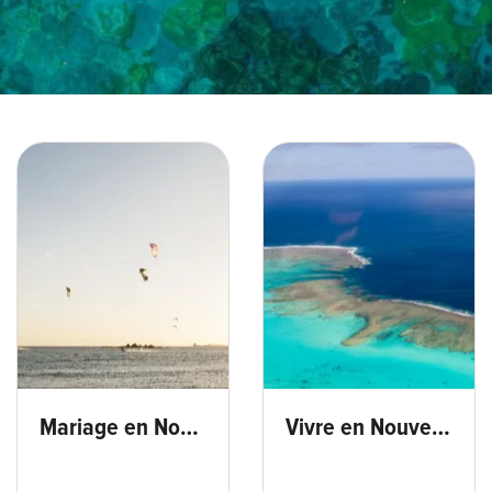
MARIAGE - min
Vol ULM Bourail-min.jpg
Mariage en Nouvelle-Calédonie
Vivre en Nouvelle-Calédonie