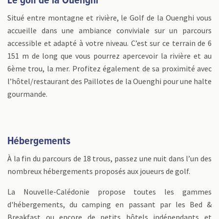
Le golf de la Ouenghi
Situé entre montagne et rivière, le Golf de la Ouenghi vous
accueille dans une ambiance conviviale sur un parcours
accessible et adapté à votre niveau. C’est sur ce terrain de 6
151 m de long que vous pourrez apercevoir la rivière et au
6ème trou, la mer. Profitez également de sa proximité avec
l’hôtel/restaurant des Paillotes de la Ouenghi pour une halte
gourmande.
Hébergements
À la fin du parcours de 18 trous, passez une nuit dans l’un des
nombreux hébergements proposés aux joueurs de golf.
La Nouvelle-Calédonie propose toutes les gammes
d'hébergements, du camping en passant par les Bed &
Breakfast ou encore de petits hôtels indépendants et