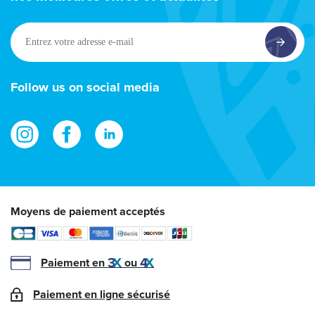
Entrez
votre
adresse
e-
Follow us on social media
mail
Moyens de paiement acceptés
Paiement en
ou
Paiement en ligne sécurisé