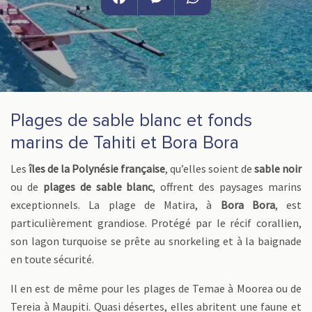
Facebook
Messenger
WhatsApp
Plages de sable blanc et fonds
marins de Tahiti et Bora Bora
Les
îles de la Polynésie française
, qu’elles soient de
sable noir
ou de
plages de sable blanc
, offrent des paysages marins
exceptionnels. La plage de Matira, à
Bora Bora
, est
particulièrement grandiose. Protégé par le récif corallien,
son lagon turquoise se prête au snorkeling et à la baignade
en toute sécurité.
Il en est de même pour les plages de Temae à Moorea ou de
Tereia à Maupiti. Quasi désertes, elles abritent une faune et