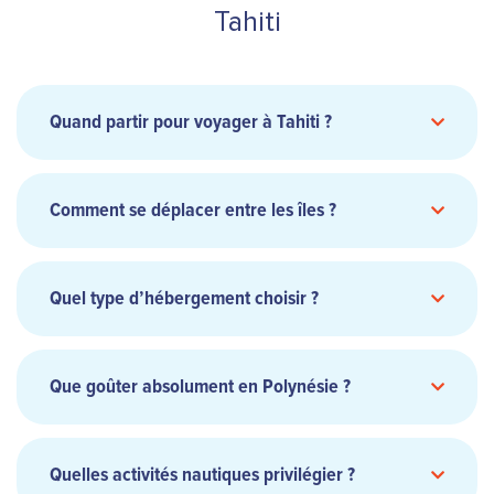
Tahiti
Quand partir pour voyager à Tahiti ?
Comment se déplacer entre les îles ?
liaisons inter îles
Quel type d’hébergement choisir ?
resorts spa, pensions de famille
bungalows
Que goûter absolument en Polynésie ?
sur pilotis
poisson cru au lait de coco
Quelles activités nautiques privilégier ?