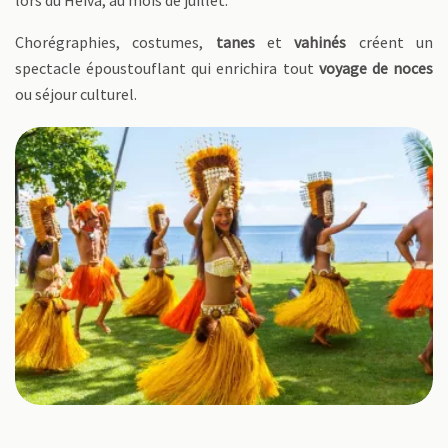
lors du Heiva, au mois de juillet.
Chorégraphies, costumes,
tanes
et
vahinés
créent un
spectacle époustouflant qui enrichira tout
voyage de noces
ou séjour culturel.