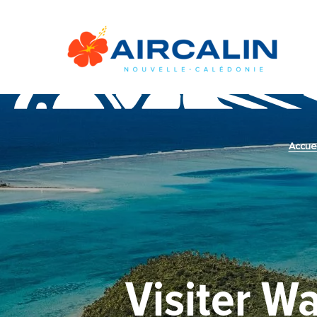
Accuei
Visiter Wa