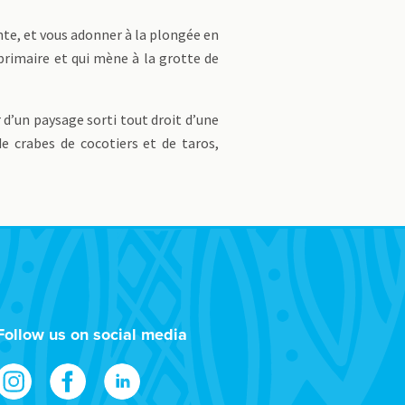
nte, et vous adonner à la plongée en
 primaire et qui mène à la grotte de
 d’un paysage sorti tout droit d’une
e crabes de cocotiers et de taros,
Follow us on social media