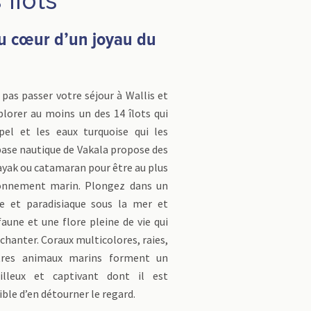
 îlots
u cœur d’un joyau du
pas passer votre séjour à Wallis et
lorer au moins un des 14 îlots qui
ipel et les eaux turquoise qui les
base nautique de Vakala propose des
ayak ou catamaran pour être au plus
ronnement marin. Plongez dans un
e et paradisiaque sous la mer et
aune et une flore pleine de vie qui
chanter. Coraux multicolores, raies,
tres animaux marins forment un
illeux et captivant dont il est
ble d’en détourner le regard.