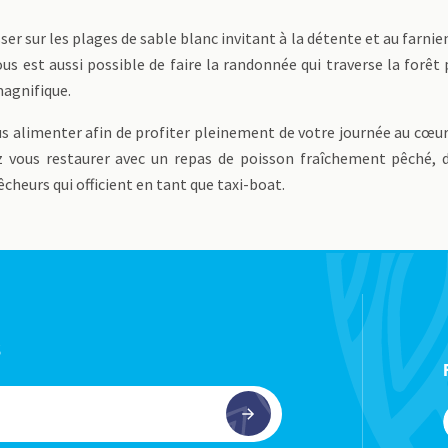
r sur les plages de sable blanc invitant à la détente et au farnie
us est aussi possible de faire la randonnée qui traverse la forêt
magnifique.
us alimenter afin de profiter pleinement de votre journée au cœur
z vous restaurer avec un repas de poisson fraîchement pêché, d
cheurs qui officient en tant que taxi-boat.
s