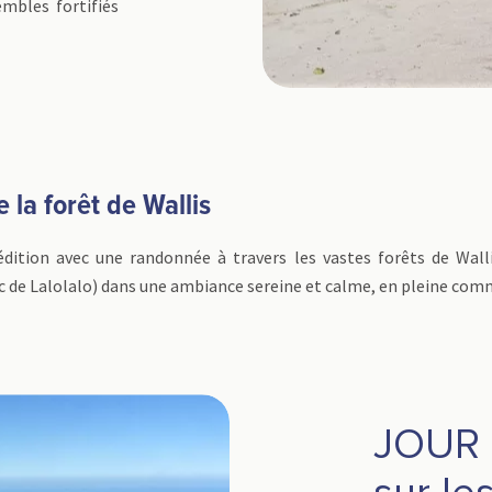
embles fortifiés
la forêt de Wallis
dition avec une randonnée à travers les vastes forêts de Wallis
Lac de Lalolalo) dans une ambiance sereine et calme, en pleine com
JOUR 2