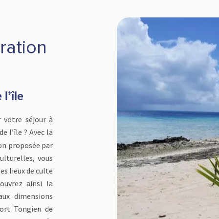
ration
l’île
votre séjour à
e l’île ? Avec la
tion proposée par
culturelles, vous
es lieux de culte
ouvrez ainsi la
aux dimensions
fort Tongien de