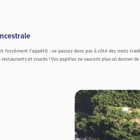
ncestrale
nt forcément l’appétit : ne passez donc pas à côté des mets tradi
restaurants et snacks ! Vos papilles ne sauront plus où donner de l
i