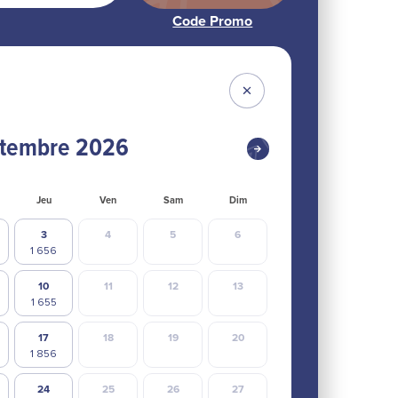
tembre
2026
Jeu
Ven
Sam
Dim
3
4
5
6
10
11
12
13
17
18
19
20
24
25
26
27