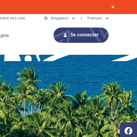
Statut des vols
Singapour
Français
Se connecter
gnie