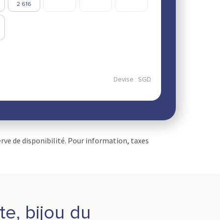
Devise :
SGD
erve de disponibilité. Pour information, taxes
e, bijou du