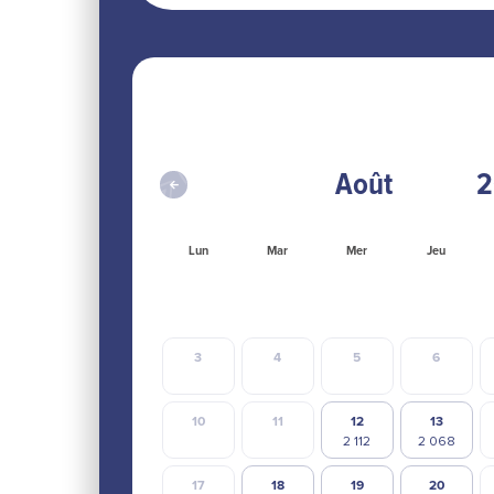
Lun
Mar
Mer
Jeu
3
4
5
6
10
11
12
13
17
18
19
20