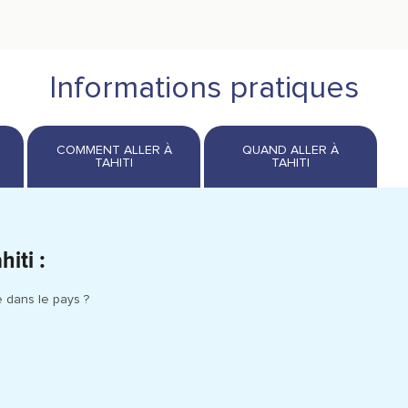
Informations pratiques
iti :
 dans le pays ?