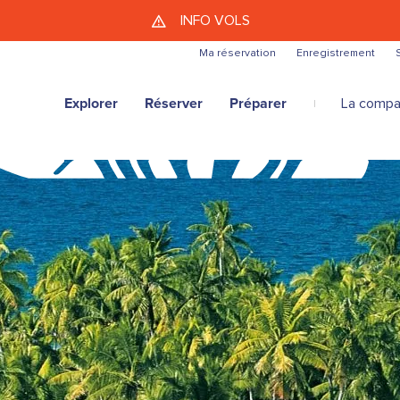
Aller au contenu principal
INFO VOLS
Ma réservation
Enregistrement
Explorer
Réserver
Préparer
La compa