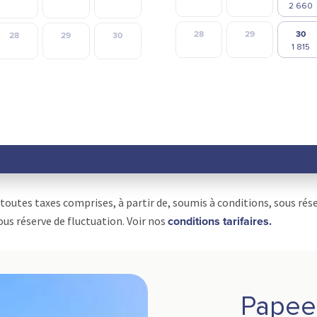
28
29
30
28
29
30
 toutes taxes comprises, à partir de, soumis à conditions, sous rés
ous réserve de fluctuation. Voir nos
conditions tarifaires.
Papeet