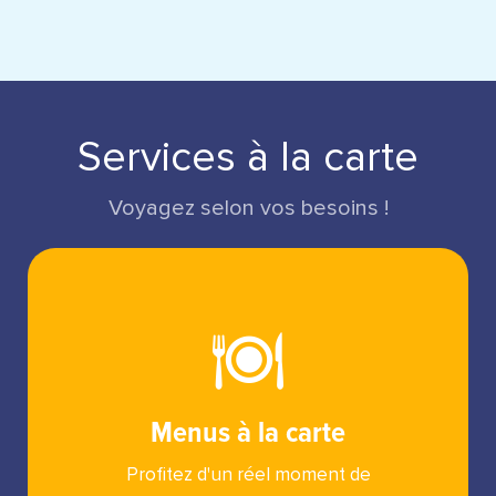
Services à la carte
Voyagez selon vos besoins !
Menus à la carte
Profitez d'un réel moment de