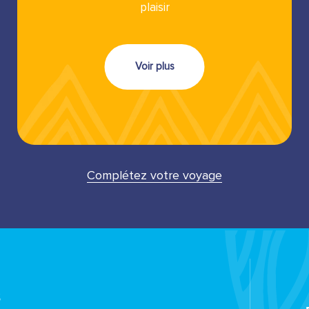
plaisir
Voir plus
Complétez votre voyage
s