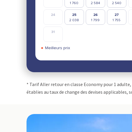
24
25
26
27
31
Meilleurs prix
* Tarif Aller retour en classe Economy pour 1 adulte,
établies au taux de change des devises applicables, s