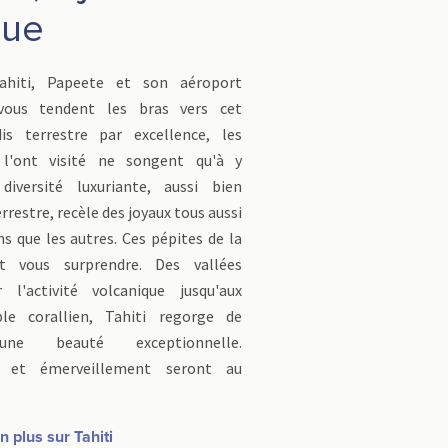
que
ahiti, Papeete et son aéroport
 vous tendent les bras vers cet
dis terrestre par excellence, les
 l'ont visité ne songent qu'à y
diversité luxuriante, aussi bien
restre, recèle des joyaux tous aussi
ns que les autres. Ces pépites de la
t vous surprendre. Des vallées
 l'activité volcanique jusqu'aux
le corallien, Tahiti regorge de
une beauté exceptionnelle.
 et émerveillement seront au
 plus sur Tahiti